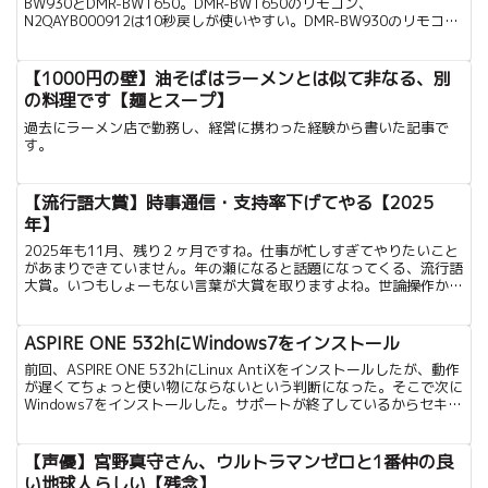
BW930とDMR-BWT650。DMR-BWT650のリモコン、
N2QAYB000912は10秒戻しが使いやすい。DMR-BW930のリモコ
ン、N2QAYB000297...
【1000円の壁】油そばはラーメンとは似て非なる、別
の料理です【麺とスープ】
過去にラーメン店で勤務し、経営に携わった経験から書いた記事で
す。
【流行語大賞】時事通信・支持率下げてやる【2025
年】
2025年も11月、残り２ヶ月ですね。仕事が忙しすぎてやりたいこと
があまりできていません。年の瀬になると話題になってくる、流行語
大賞。いつもしょーもない言葉が大賞を取りますよね。世論操作かと
思います。騙されませんけどね。2024年の大賞は、...
ASPIRE ONE 532hにWindows7をインストール
前回、ASPIRE ONE 532hにLinux AntiXをインストールしたが、動作
が遅くてちょっと使い物にならないという判断になった。そこで次に
Windows7をインストールした。サポートが終了しているからセキュ
リティ的なことを考えると...
【声優】宮野真守さん、ウルトラマンゼロと1番仲の良
い地球人らしい【残念】