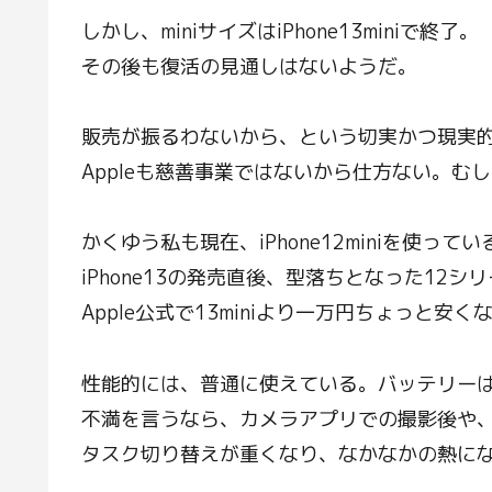
しかし、miniサイズはiPhone13miniで終了。
その後も復活の見通しはないようだ。
販売が振るわないから、という切実かつ現実
Appleも慈善事業ではないから仕方ない。む
かくゆう私も現在、iPhone12miniを使ってい
iPhone13の発売直後、型落ちとなった12
Apple公式で13miniより一万円ちょっと安
性能的には、普通に使えている。バッテリー
不満を言うなら、カメラアプリでの撮影後や、
タスク切り替えが重くなり、なかなかの熱に