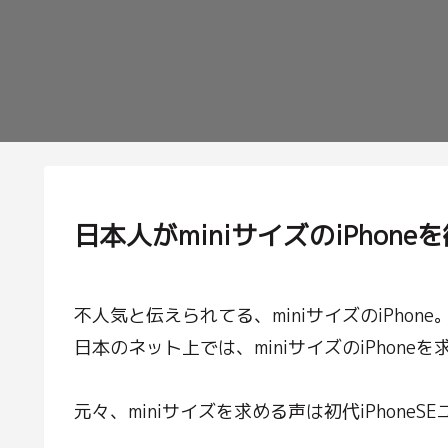
日本人がminiサイズのiPhon
不人気と伝えられてる、miniサイズのiPhone
日本のネット上では、miniサイズのiPhon
元々、miniサイズを求める声は初代iPhon