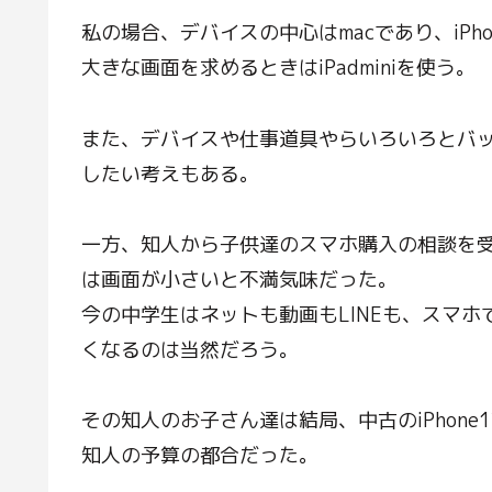
私の場合、デバイスの中心はmacであり、iPh
大きな画面を求めるときはiPadminiを使う。
また、デバイスや仕事道具やらいろいろとバ
したい考えもある。
一方、知人から子供達のスマホ購入の相談を受けた
は画面が小さいと不満気味だった。
今の中学生はネットも動画もLINEも、スマ
くなるのは当然だろう。
その知人のお子さん達は結局、中古のiPhone1
知人の予算の都合だった。