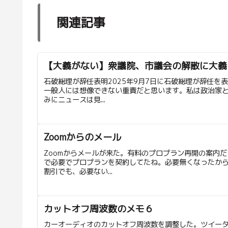
関連記事
【大義がない】衆議院、市議会の解散に大義
石破総理が辞任表明2025年9月7日に石破総理が辞任
一般人には想像できない重責だと思います。私は政治家
みにニュースは見...
Zoomからのメール
Zoomからメールが来た。有料のプロプラン再開の案内
で必要でプロプランを契約してたね。必要無くなったか
割引でも、必要ない...
カットオフ周波数のメモ６
カーオーディオのカットオフ周波数を調整した。ツイー