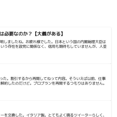
は必要なのか？【大義がある】
を表明しましたね。お疲れ様でした。日本という国の内閣総理大臣は
という存在を政党に関係なく、信用も期待もしていませんが、人並
だった。割引するから再開してねって内容。そういえば以前、仕事
ら解約したのだけど。プロプランを再開するつもりはありません。
ターを交換した。イタリア製。とてもよく鳴るツイーターらしく、