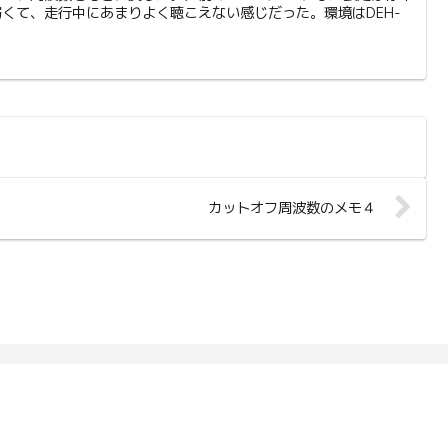
くて、走行中にあまりよく聴こえない感じだった。環境はDEH-
カットオフ周波数のメモ４