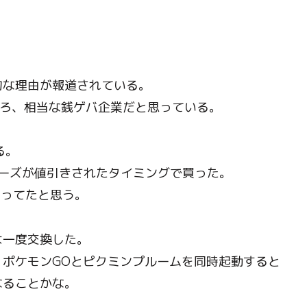
的な理由が報道されている。
しろ、相当な銭ゲバ企業だと思っている。
る。
シリーズが値引きされたタイミングで買った。
くなってたと思う。
は一度交換した。
ポケモンGOとピクミンプルームを同時起動すると
なることかな。