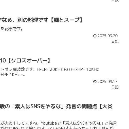
日記
て非なる、別の料理です【麺とスープ】
いた記事です。
2025.09.20
日記
10【クロスオーバー】
数です。H-LPF 20KHz PassH-HPF 10KHz
PF 1KHz -...
2025.09.17
日記
駿の「素人はSNSをやるな」発言の問題点【大炎
大炎上してますね。Youtubeで「素人はSNSをやるな」と発言
言が切り取られて独り歩きしている向きもあるかもしれませんが、