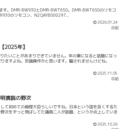
DMR-BW930とDMR-BWT650。DMR-BWT650のリモコ
30のリモコン、N2QAYB000297...
2026.01.24
日記
2025年】
てやりたいことがあまりできていません。年の瀬になると話題になっ
取りますよね。世論操作かと思います。騙されませんけどね。
2025.11.05
日記
表明演説の野次
として初めての総理大臣らしいですね。日本という国を良くするた
で野次をずっと飛ばしてた議員二人が話題、というか炎上していま
2025.10.26