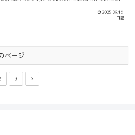
2025.09.16
日記
のページ
次
2
3
へ