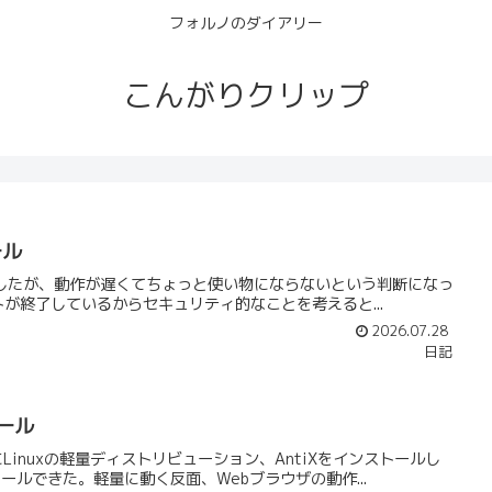
フォルノのダイアリー
こんがりクリップ
ール
インストールしたが、動作が遅くてちょっと使い物にならないという判断になっ
トが終了しているからセキュリティ的なことを考えると...
2026.07.28
日記
トール
32hにLinuxの軽量ディストリビューション、AntiXをインストールし
ルできた。軽量に動く反面、Webブラウザの動作...