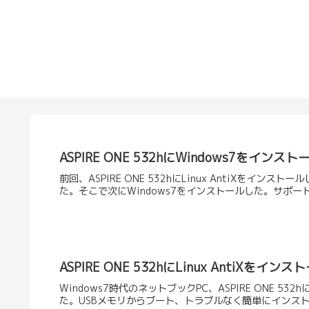
ASPIRE ONE 532hにWindows7をインスト
前回、ASPIRE ONE 532hにLinux AntiXを
た。そこで次にWindows7をインストールした。サポー
ASPIRE ONE 532hにLinux AntiXをインス
Windows7時代のネットブックPC、ASPIRE ONE 5
た。USBメモリからブート、トラブルなく簡単にインストー