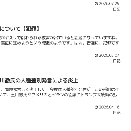
2026.07.25
日記
について【犯罪】
鼓がヤスリで削れられる被害が出ていると話題になっていますね。
を優位に進めようという魂胆のようです。はぁ。普通に、犯罪です
2026.05.07
日記
川徹氏の人種差別発言による炎上
た、問題発言して炎上した。今度は人種差別発言だ。この番組は仕
おいて、玉川徹氏がアメリカとイランの協議にトランプ大統領の娘
2026.04.16
日記