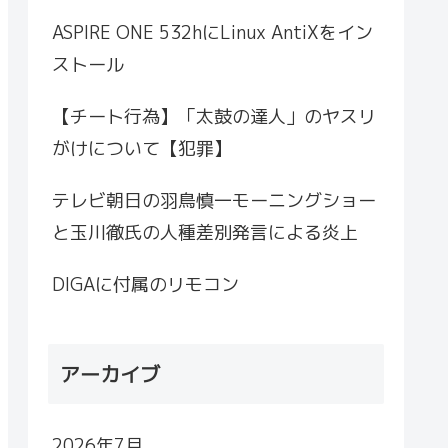
ASPIRE ONE 532hにLinux AntiXをイン
ストール
【チート行為】「太鼓の達人」のヤスリ
がけについて【犯罪】
テレビ朝日の羽鳥慎一モーニングショー
と玉川徹氏の人種差別発言による炎上
DIGAに付属のリモコン
アーカイブ
2026年7月